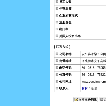
员工人数
年营业额
企业所有形式
注册资金
出口率
外国人投资比率
[ 联系方式 ]
公司名称
安平县永聚五金
街道地址
河北衡水安平县城东
电话号码
86 - 0318 - 75955
传真号码
86 - 0318 - 75822
公司网址
www.yongjuwire
联系人
林林
/ 经理