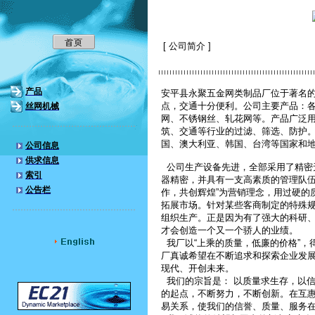
[ 公司简介 ]
产品
安平县永聚五金网类制品厂位于著名的
点，交通十分便利。公司主要产品：各
丝网机械
网、不锈钢丝、轧花网等。产品广泛
筑、交通等行业的过滤、筛选、防护
国、澳大利亚、韩国、台湾等国家和
公司信息
供求信息
公司生产设备先进，全部采用了精密
索引
器精密，并具有一支高素质的管理队伍
公告栏
作，共创辉煌”为营销理念，用过硬的
拓展市场。针对某些客商制定的特殊
组织生产。正是因为有了强大的科研
才会创造一个又一个骄人的业绩。
我厂以“上乘的质量，低廉的价格”，
厂真诚希望在不断追求和探索企业发
现代、开创未来。
我们的宗旨是： 以质量求生存，以信
的起点，不断努力，不断创新。在互
易关系，使我们的信誉、质量、服务